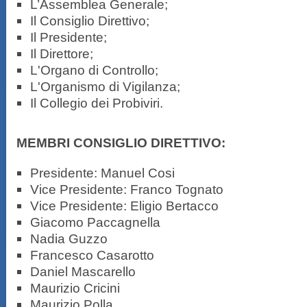
L’Assemblea Generale;
Il Consiglio Direttivo;
Il Presidente;
Il Direttore;
L'Organo di Controllo;
L'Organismo di Vigilanza;
Il Collegio dei Probiviri.
MEMBRI CONSIGLIO DIRETTIVO:
Presidente: Manuel Cosi
Vice Presidente: Franco Tognato
Vice Presidente: Eligio Bertacco
Giacomo Paccagnella
Nadia Guzzo
Francesco Casarotto
Daniel Mascarello
Maurizio Cricini
Maurizio Polla